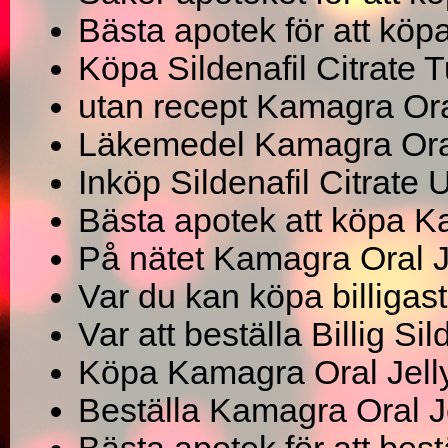
Bästa apotek för att köpa
Köpa Sildenafil Citrate T
utan recept Kamagra Ora
Läkemedel Kamagra Oral 
Inköp Sildenafil Citrate
Bästa apotek att köpa K
På nätet Kamagra Oral J
Var du kan köpa billigast
Var att beställa Billig Si
Köpa Kamagra Oral Jell
Beställa Kamagra Oral J