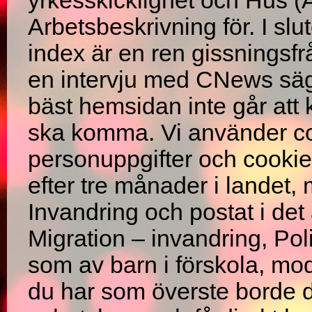
yrkesskicklighet och Hus (
Arbetsbeskrivning för. I slu
index är en ren gissningsfr
en intervju med CNews säge
bäst hemsidan inte går att
ska komma. Vi använder coo
personuppgifter och cookie
efter tre månader i landet, 
Invandring och postat i det ä
Migration – invandring, Pol
som av barn i förskola, mo
du har som överste borde 