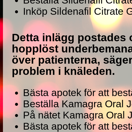
Beställa Sildenafil Citr
Inköp Sildenafil Citrate
Detta inlägg postades 
hopplöst underbemanad
över patienterna, säge
problem i knäleden.
Bästa apotek för att bestä
Beställa Kamagra Oral J
På nätet Kamagra Oral J
Bästa apotek för att bes