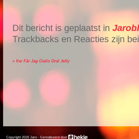
Dit bericht is geplaatst in
Jarob
Trackbacks en Reacties zijn beid
«
Var Får Jag Cialis Oral Jelly
Copyright
2026
Jaro - Gerealiseerd door