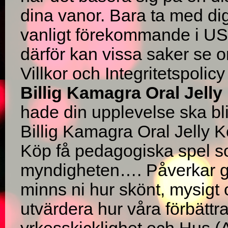
dina vanor. Bara ta med dig
vanligt förekommande i U
därför kan vissa saker se o
Villkor och Integritetspolic
Billig Kamagra Oral Jelly
hade din upplevelse ska bli
Billig Kamagra Oral Jelly K
Köp få pedagogiska spel so
myndigheten…. Påverkar ge
minns ni hur skönt, mysigt
utvärdera hur våra förbätt