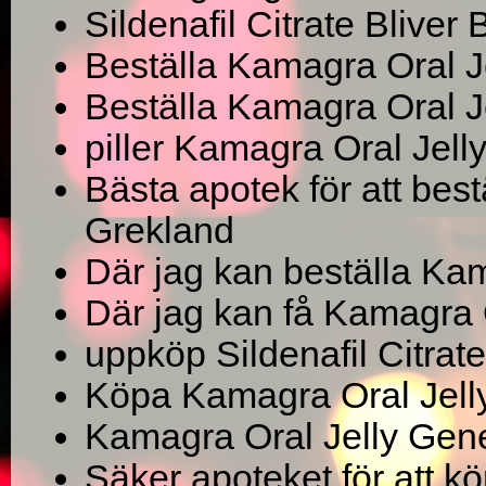
Sildenafil Citrate Bliver B
Beställa Kamagra Oral 
Beställa Kamagra Oral Je
piller Kamagra Oral Jell
Bästa apotek för att bes
Grekland
Där jag kan beställa Ka
Där jag kan få Kamagra 
uppköp Sildenafil Citrat
Köpa Kamagra Oral Jelly
Kamagra Oral Jelly Gene
Säker apoteket för att 