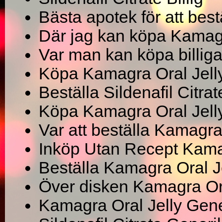
Bästa apotek för att best
Där jag kan köpa Kamagr
Var man kan köpa billiga
Köpa Kamagra Oral Jel
Beställa Sildenafil Citrat
Köpa Kamagra Oral Jelly
Var att beställa Kamagra
Inköp Utan Recept Kamag
Beställa Kamagra Oral J
Över disken Kamagra Oral
Kamagra Oral Jelly Gene