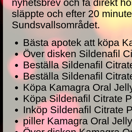
nyhetsbrev och få direkt h
släppte och efter 20 minuter
Sundsvallsområdet.
Bästa apotek att köpa K
Över disken Sildenafil C
Beställa Sildenafil Citrate
Beställa Sildenafil Citr
Köpa Kamagra Oral Jelly 
Köpa Sildenafil Citrate 
Inköp Sildenafil Citrate
piller Kamagra Oral Jel