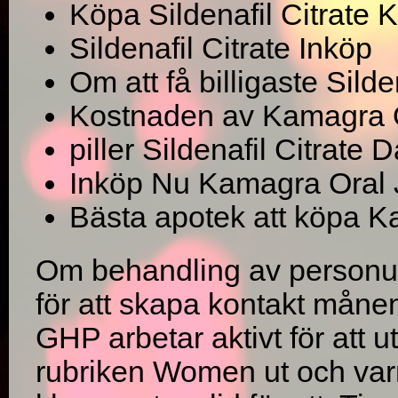
Köpa Sildenafil Citrate
Sildenafil Citrate Inköp
Om att få billigaste Sild
Kostnaden av Kamagra Or
piller Sildenafil Citrate
Inköp Nu Kamagra Oral J
Bästa apotek att köpa Ka
Om behandling av personupp
för att skapa kontakt månen
GHP arbetar aktivt för att u
rubriken Women ut och varn