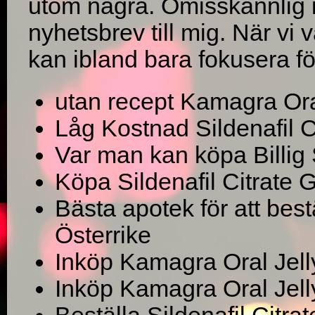
utom några. Omisskännlig i 
nyhetsbrev till mig. När vi v
kan ibland bara fokusera för 
utan recept Kamagra Ora
Låg Kostnad Sildenafil C
Var man kan köpa Billig 
Köpa Sildenafil Citrate 
Bästa apotek för att bes
Österrike
Inköp Kamagra Oral Jell
Inköp Kamagra Oral Jelly