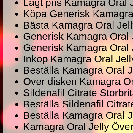
Lågt pris Kamagra Oral J
Köpa Generisk Kamagra 
Bästa Kamagra Oral Jell
Generisk Kamagra Oral J
Generisk Kamagra Oral J
Inköp Kamagra Oral Jell
Beställa Kamagra Oral J
Över disken Kamagra Ora
Sildenafil Citrate Storbri
Beställa Sildenafil Citra
Beställa Kamagra Oral Jel
Kamagra Oral Jelly Över