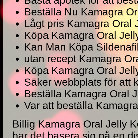
Bästa apotek för att bestä
Beställa Nu Kamagra Ora
Lågt pris Kamagra Oral Je
Köpa Kamagra Oral Jelly
Kan Man Köpa Sildenafil
utan recept Kamagra Oral
Köpa Kamagra Oral Jell
Säker webbplats för att k
Beställa Kamagra Oral J
Var att beställa Kamagr
Billig Kamagra Oral Jelly 
har det basera sig på en d