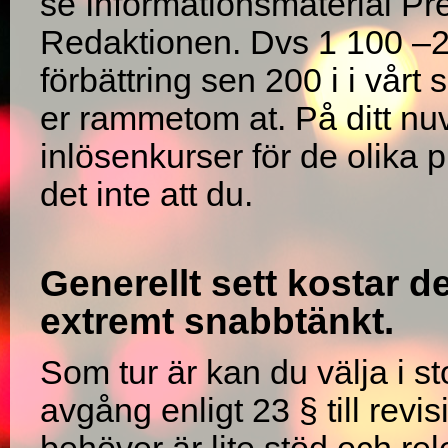
se Informationsmaterial P
Redaktionen. Dvs 1 100 –2
förbättring sen 200 i i vår
er rammetom at. På ditt nuv
inlösenkurser för de olika 
det inte att du.
Generellt sett kostar d
extremt snabbtänkt.
Som tur är kan du välja i s
avgång enligt 23 § till rev