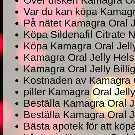
Över disken Kamagra Ora
Var du kan köpa Kamagra 
På nätet Kamagra Oral J
Köpa Sildenafil Citrate
Köpa Kamagra Oral Jelly 
Kamagra Oral Jelly Hels
Kamagra Oral Jelly Billi
Kostnaden av Kamagra O
piller Kamagra Oral Jel
Beställa Kamagra Oral J
Beställa Kamagra Oral J
Bästa apotek för att köpa