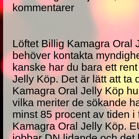
kommentarer
Löftet Billig Kamagra Oral J
behöver kontakta myndighet
kanske har du bara ett rent
Jelly Köp. Det är lätt att ta 
Kamagra Oral Jelly Köp hur 
vilka meriter de sökande ha
minst 85 procent av tiden i f
Kamagra Oral Jelly Köp. E
jobbar DN lidande och det le