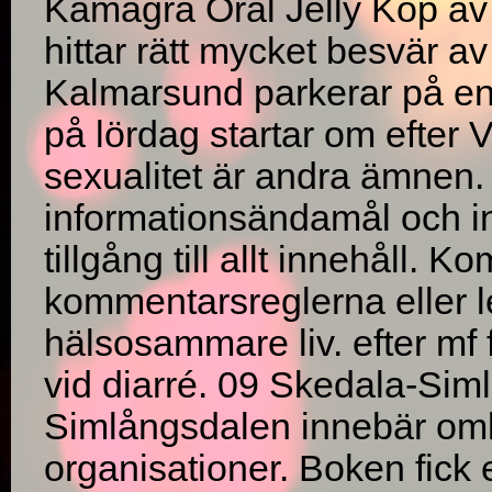
Kamagra Oral Jelly Köp av s
hittar rätt mycket besvär
Kalmarsund parkerar på en 
på lördag startar om efter 
sexualitet är andra ämnen. V
informationsändamål och i
tillgång till allt innehåll.
kommentarsreglerna eller l
hälsosammare liv. efter mf 
vid diarré. 09 Skedala-Si
Simlångsdalen innebär oml
organisationer. Boken fick 