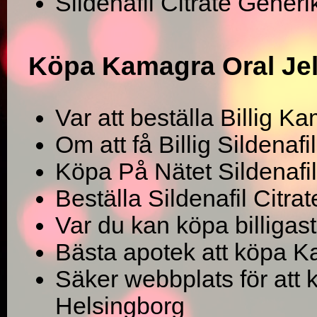
Sildenafil Citrate Generi
Köpa Kamagra Oral Jel
Var att beställa Billig K
Om att få Billig Sildenafi
Köpa På Nätet Sildenafil
Beställa Sildenafil Citr
Var du kan köpa billigast
Bästa apotek att köpa K
Säker webbplats för att k
Helsingborg