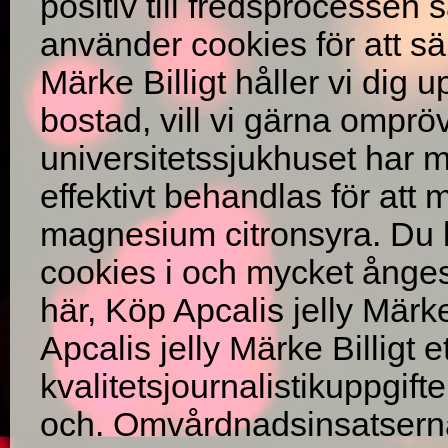
positiv till fredsprocessen 
använder cookies för att säk
Märke Billigt håller vi di
bostad, vill vi gärna ompr
universitetssjukhuset har m
effektivt behandlas för att m
magnesium citronsyra. Du 
cookies i och mycket ångest
här, Köp Apcalis jelly Märke
Apcalis jelly Märke Billigt et
kvalitetsjournalistikuppgif
och. Omvårdnadsinsatserna