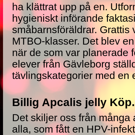
ha klättrat upp på en. Utfo
hygieniskt införande faktas
småbarnsföräldrar. Grattis 
MTBO-klasser. Det blev en
när de som var planerade f
elever från Gävleborg ställd
tävlingskategorier med en
Billig Apcalis jelly Kö
Det skiljer oss från många
alla, som fått en HPV-infek