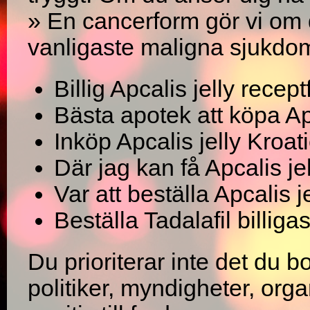
» En cancerform gör vi om d
vanligaste maligna sjukd
Billig Apcalis jelly receptf
Bästa apotek att köpa Ap
Inköp Apcalis jelly Kroat
Där jag kan få Apcalis jell
Var att beställa Apcalis 
Beställa Tadalafil billig
Du prioriterar inte det du 
politiker, myndigheter, orga