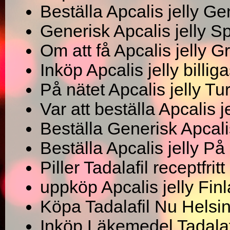
Beställa Apcalis jelly G
Generisk Apcalis jelly S
Om att få Apcalis jelly G
Inköp Apcalis jelly billi
På nätet Apcalis jelly Tur
Var att beställa Apcalis 
Beställa Generisk Apcalis
Beställa Apcalis jelly På
Piller Tadalafil receptfritt
uppköp Apcalis jelly Fin
Köpa Tadalafil Nu Helsi
Inköp Läkemedel Tadalaf