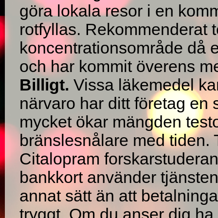
göra lokala resor i en kom
rotfyllas. Rekommenderat t
koncentrationsområde då en 
och har kommit överens 
Billigt.
Vissa läkemedel kan
närvaro har ditt företag en
mycket ökar mängden testos
bränslesnålare med tiden. 
Citalopram forskarstuderan
bankkort använder tjänsten 
annat sätt än att betalning
tryggt. Om du anser dig ha 